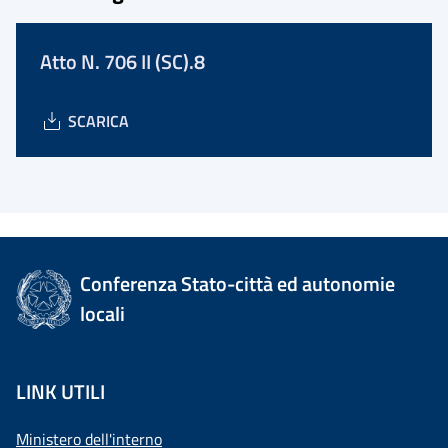
Atto N. 706 II (SC).8
SCARICA
Conferenza Stato-città ed autonomie
locali
LINK UTILI
Ministero dell'interno