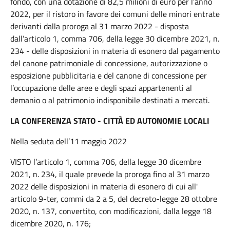
fondo, con una dotazione di 82,5 milioni di euro per l’anno
2022, per il ristoro in favore dei comuni delle minori entrate
derivanti dalla proroga al 31 marzo 2022 - disposta
dall’articolo 1, comma 706, della legge 30 dicembre 2021, n.
234 - delle disposizioni in materia di esonero dal pagamento
del canone patrimoniale di concessione, autorizzazione o
esposizione pubblicitaria e del canone di concessione per
l’occupazione delle aree e degli spazi appartenenti al
demanio o al patrimonio indisponibile destinati a mercati.
LA CONFERENZA STATO - CITTÀ ED AUTONOMIE LOCALI
Nella seduta dell’11 maggio 2022
VISTO l’articolo 1, comma 706, della legge 30 dicembre
2021, n. 234, il quale prevede la proroga fino al 31 marzo
2022 delle disposizioni in materia di esonero di cui all'
articolo 9-ter, commi da 2 a 5, del decreto-legge 28 ottobre
2020, n. 137, convertito, con modificazioni, dalla legge 18
dicembre 2020, n. 176;