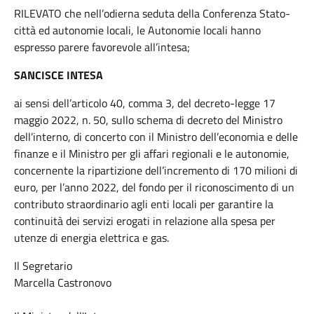
RILEVATO che nell’odierna seduta della Conferenza Stato-
città ed autonomie locali, le Autonomie locali hanno
espresso parere favorevole all’intesa;
SANCISCE INTESA
ai sensi dell’articolo 40, comma 3, del decreto-legge 17
maggio 2022, n. 50, sullo schema di decreto del Ministro
dell’interno, di concerto con il Ministro dell’economia e delle
finanze e il Ministro per gli affari regionali e le autonomie,
concernente la ripartizione dell’incremento di 170 milioni di
euro, per l’anno 2022, del fondo per il riconoscimento di un
contributo straordinario agli enti locali per garantire la
continuità dei servizi erogati in relazione alla spesa per
utenze di energia elettrica e gas.
Il Segretario
Marcella Castronovo