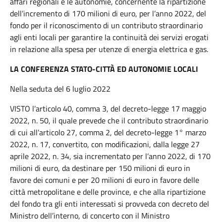
affari regionali e le autonomie, concernente la ripartizione
dell’incremento di 170 milioni di euro, per l’anno 2022, del
fondo per il riconoscimento di un contributo straordinario
agli enti locali per garantire la continuità dei servizi erogati
in relazione alla spesa per utenze di energia elettrica e gas.
LA CONFERENZA STATO-CITTÀ ED AUTONOMIE LOCALI
Nella seduta del 6 luglio 2022
VISTO l’articolo 40, comma 3, del decreto-legge 17 maggio
2022, n. 50, il quale prevede che il contributo straordinario
di cui all’articolo 27, comma 2, del decreto-legge 1° marzo
2022, n. 17, convertito, con modificazioni, dalla legge 27
aprile 2022, n. 34, sia incrementato per l’anno 2022, di 170
milioni di euro, da destinare per 150 milioni di euro in
favore dei comuni e per 20 milioni di euro in favore delle
città metropolitane e delle province, e che alla ripartizione
del fondo tra gli enti interessati si provveda con decreto del
Ministro dell’interno, di concerto con il Ministro