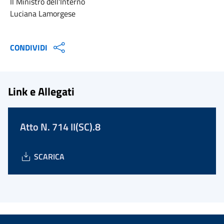
Il Ministro dell'Interno
Luciana Lamorgese
CONDIVIDI
Link e Allegati
Atto N. 714 II(SC).8
SCARICA