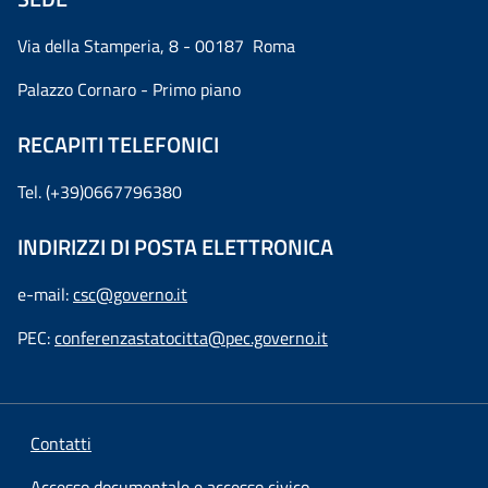
Via della Stamperia, 8 - 00187 Roma
Palazzo Cornaro - Primo piano
RECAPITI TELEFONICI
Tel. (+39)0667796380
INDIRIZZI DI POSTA ELETTRONICA
e-mail:
csc@governo.it
PEC:
conferenzastatocitta@pec.governo.it
Contatti
Accesso documentale e accesso civico