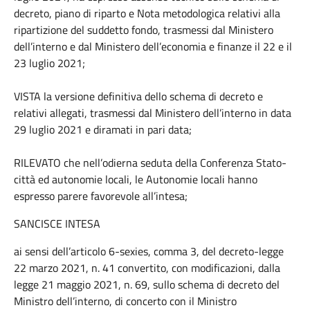
decreto, piano di riparto e Nota metodologica relativi alla
ripartizione del suddetto fondo, trasmessi dal Ministero
dell’interno e dal Ministero dell’economia e finanze il 22 e il
23 luglio 2021;
VISTA la versione definitiva dello schema di decreto e
relativi allegati, trasmessi dal Ministero dell’interno in data
29 luglio 2021 e diramati in pari data;
RILEVATO che nell’odierna seduta della Conferenza Stato-
città ed autonomie locali, le Autonomie locali hanno
espresso parere favorevole all’intesa;
SANCISCE INTESA
ai sensi dell’articolo 6-sexies, comma 3, del decreto-legge
22 marzo 2021, n. 41 convertito, con modificazioni, dalla
legge 21 maggio 2021, n. 69, sullo schema di decreto del
Ministro dell’interno, di concerto con il Ministro