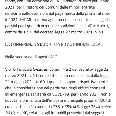
fondo, con una dotazione di 142,5 milioni di euro per l’anno
2021, per il ristoro dei Comuni delle minori entrate
derivanti dalle esenzioni dal pagamento della prima rata per
il 2021 dell’IMU relativa agli immobili posseduti dai soggetti
passivi per i quali ricorrono le condizioni di cui all’articolo 1,
commi da 1 a 4, del decreto-legge 22 marzo 2021, n. 41.
LA CONFERENZA STATO-CITTÀ ED AUTONOMIE LOCALI
Nella seduta del 5 agosto 2021
VISTO l’articolo 6-sexies, commi 1 e 2 del decreto-legge 22
marzo 2021, n. 41 convertito, con modificazioni, dalla legge
21 maggio 2021, n. 69, i quali dispongono rispettivamente
che in considerazione del perdurare degli effetti connessi
all’emergenza sanitaria da COVD-19, per l’anno 2021, non è
dovuta la prima rata dell'imposta municipale propria (IMU) di
cui all'
articolo 1, commi da 738
a
783, della legge 27 dicembre
2019, n. 160
, relativa agli immobili posseduti dai soggetti