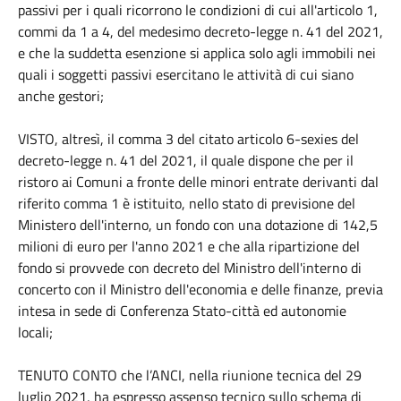
passivi per i quali ricorrono le condizioni di cui all'articolo 1,
commi da 1 a 4, del medesimo decreto-legge n. 41 del 2021,
e che la suddetta esenzione si applica solo agli immobili nei
quali i soggetti passivi esercitano le attività di cui siano
anche gestori;
VISTO, altresì, il comma 3 del citato articolo 6-sexies del
decreto-legge n. 41 del 2021, il quale dispone che per il
ristoro ai Comuni a fronte delle minori entrate derivanti dal
riferito comma 1 è istituito, nello stato di previsione del
Ministero dell'interno, un fondo con una dotazione di 142,5
milioni di euro per l'anno 2021 e che alla ripartizione del
fondo si provvede con decreto del Ministro dell'interno di
concerto con il Ministro dell'economia e delle finanze, previa
intesa in sede di Conferenza Stato-città ed autonomie
locali;
TENUTO CONTO che l’ANCI, nella riunione tecnica del 29
luglio 2021, ha espresso assenso tecnico sullo schema di