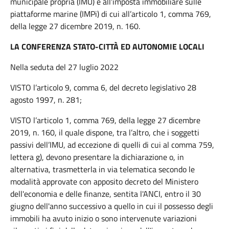
municipale propria (IMU) e all’imposta immobiliare sulle
piattaforme marine (IMPi) di cui all’articolo 1, comma 769,
della legge 27 dicembre 2019, n. 160.
LA CONFERENZA STATO-CITTÀ ED AUTONOMIE LOCALI
Nella seduta del 27 luglio 2022
VISTO l’articolo 9, comma 6, del decreto legislativo 28
agosto 1997, n. 281;
VISTO l’articolo 1, comma 769, della legge 27 dicembre
2019, n. 160, il quale dispone, tra l’altro, che i soggetti
passivi dell’IMU, ad eccezione di quelli di cui al comma 759,
lettera g), devono presentare la dichiarazione o, in
alternativa, trasmetterla in via telematica secondo le
modalità approvate con apposito decreto del Ministero
dell'economia e delle finanze, sentita l'ANCI, entro il 30
giugno dell'anno successivo a quello in cui il possesso degli
immobili ha avuto inizio o sono intervenute variazioni