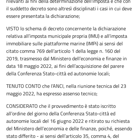
rilevanti ai fini della determinazione dell'imposta e che con
il suddetto decreto sono altresì disciplinati i casi in cui deve
essere presentata la dichiarazione;
VISTO lo schema di decreto concernente la dichiarazione
relativa all’imposta municipale propria (IMU) e all’imposta
immobiliare sulle piattaforme marine (IMPi) ai sensi del
citato comma 769 dell’articolo 1 della legge n. 160 del
2019, trasmesso dal Ministero dell’economia e finanze in
data 18 maggio 2022, ai fini dell’acquisizione del parere
della Conferenza Stato-città ed autonomie locali;
TENUTO CONTO che l’ANCI, nella riunione tecnica del 23
maggio 2022, ha espresso assenso tecnico;
CONSIDERATO che il provvedimento è stato iscritto
all’ordine del giorno della Conferenza Stato-città ed
autonomie locali del 16 giugno 2022 e ritirato su richiesta
del Ministero dell’economia e delle finanze, poiché, essendo
stato differito - ai sensi dell’articolo 35, comma 4, del