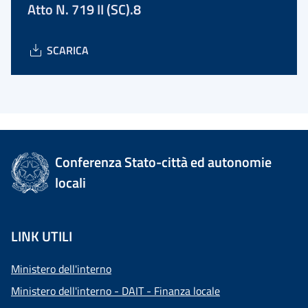
Atto N. 719 II (SC).8
SCARICA
Conferenza Stato-città ed autonomie
locali
LINK UTILI
Ministero dell'interno
Ministero dell'interno - DAIT - Finanza locale