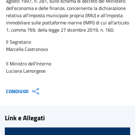
agosto 1997, n. 281, sullo schema di decreto del Ministero
dell’economia e delle finanze, concernente la dichiarazione
relativa all’imposta municipale propria (IMU) e all’imposta
immobiliare sulle piattaforme marine (IMPi) di cui all’articolo
1, comma 769, della legge 27 dicembre 2019, n. 160.
Il Segretario
Marcella Castronovo
Il Ministro dell'Interno
Luciana Lamorgese
CONDIVIDI
Link e Allegati