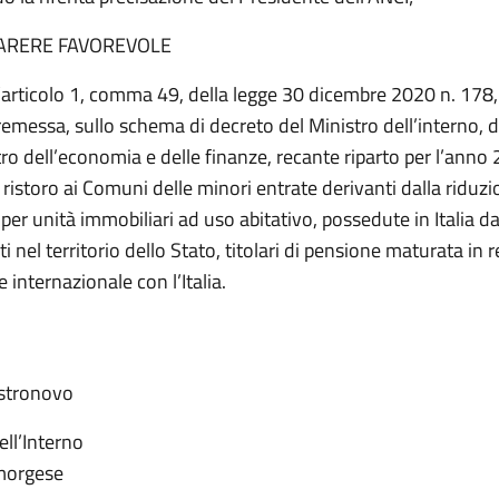
ARERE FAVOREVOLE
l’articolo 1, comma 49, della legge 30 dicembre 2020 n. 178,
remessa, sullo schema di decreto del Ministro dell’interno, 
tro dell’economia e delle finanze, recante riparto per l’anno
 ristoro ai Comuni delle minori entrate derivanti dalla riduz
 per unità immobiliari ad uso abitativo, possedute in Italia d
i nel territorio dello Stato, titolari di pensione maturata in 
internazionale con l’Italia.
ella Castronovo
ell’Interno
morgese