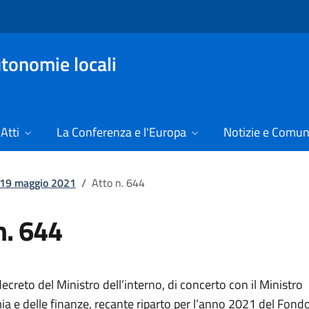
tonomie locali
Atti
La Conferenza e l'Europa
Notizie e Comun
l 19 maggio 2021
/
Atto n. 644
n. 644
creto del Ministro dell’interno, di concerto con il Ministro
a e delle finanze, recante riparto per l’anno 2021 del Fondo 