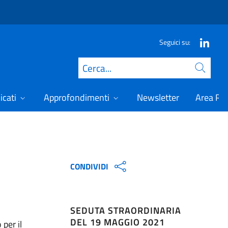
Seguici su:
Cerca
icati
Approfondimenti
Newsletter
Area Ris
CONDIVIDI
SEDUTA STRAORDINARIA
DEL 19 MAGGIO 2021
per il