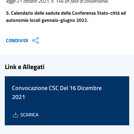
legge 21 ottobre 2021, n. 146 (in fase di conversione).
5. Calendario delle sedute della Conferenza Stato-città ed
autonomie locali gennaio-giugno 2022.
CONDIVIDI
Link e Allegati
Convocazione CSC Del 16 Dicembre
2021
SCARICA