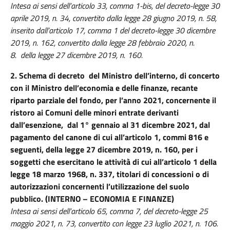
Intesa ai sensi dell’articolo 33, comma 1-bis, del decreto-legge 30
aprile 2019, n. 34, convertito dalla legge 28 giugno 2019, n. 58,
inserito dall’articolo 17, comma 1 del decreto-legge 30 dicembre
2019, n. 162, convertito dalla legge 28 febbraio 2020, n.
8.
della legge 27 dicembre 2019, n. 160.
2.
Schema di decreto del Ministro dell’interno, di concerto
con il Ministro dell’economia e delle finanze, recante
riparto parziale del fondo, per l’anno 2021, concernente il
ristoro ai Comuni delle minori entrate derivanti
dall’esenzione, dal 1° gennaio al 31 dicembre 2021, dal
pagamento del canone di cui all’articolo 1, commi 816 e
seguenti, della legge 27 dicembre 2019, n. 160, per i
soggetti che esercitano le attività di cui all’articolo 1 della
legge 18 marzo 1968, n. 337, titolari di concessioni o di
autorizzazioni concernenti l’utilizzazione del suolo
pubblico. (INTERNO – ECONOMIA E FINANZE)
Intesa ai sensi dell’articolo 65, comma 7, del decreto-legge 25
maggio 2021, n. 73, convertito con legge 23 luglio 2021, n. 106.