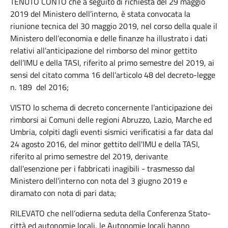
TENUTO CONTO che a seguito di richiesta del 29 maggio
2019 del Ministero dell’interno, è stata convocata la
riunione tecnica del 30 maggio 2019, nel corso della quale il
Ministero dell’economia e delle finanze ha illustrato i dati
relativi all’anticipazione del rimborso del minor gettito
dell’IMU e della TASI, riferito al primo semestre del 2019, ai
sensi del citato comma 16 dell’articolo 48 del decreto-legge
n. 189 del 2016;
VISTO lo schema di decreto concernente l’anticipazione dei
rimborsi ai Comuni delle regioni Abruzzo, Lazio, Marche ed
Umbria, colpiti dagli eventi sismici verificatisi a far data dal
24 agosto 2016, del minor gettito dell'IMU e della TASI,
riferito al primo semestre del 2019, derivante
dall'esenzione per i fabbricati inagibili - trasmesso dal
Ministero dell’interno con nota del 3 giugno 2019 e
diramato con nota di pari data;
RILEVATO che nell’odierna seduta della Conferenza Stato-
città ed autonomie locali, le Autonomie locali hanno