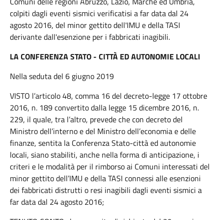
Comuni delle regioni Abruzzo, Lazio, Marche ed Umbria,
colpiti dagli eventi sismici verificatisi a far data dal 24
agosto 2016, del minor gettito dell'IMU e della TASI
derivante dall'esenzione per i fabbricati inagibili.
LA CONFERENZA STATO - CITTÀ ED AUTONOMIE LOCALI
Nella seduta del 6 giugno 2019
VISTO l’articolo 48, comma 16 del decreto-legge 17 ottobre
2016, n. 189 convertito dalla legge 15 dicembre 2016, n.
229, il quale, tra l’altro, prevede che con decreto del
Ministro dell’interno e del Ministro dell’economia e delle
finanze, sentita la Conferenza Stato-città ed autonomie
locali, siano stabiliti, anche nella forma di anticipazione, i
criteri e le modalità per il rimborso ai Comuni interessati del
minor gettito dell’IMU e della TASI connessi alle esenzioni
dei fabbricati distrutti o resi inagibili dagli eventi sismici a
far data dal 24 agosto 2016;