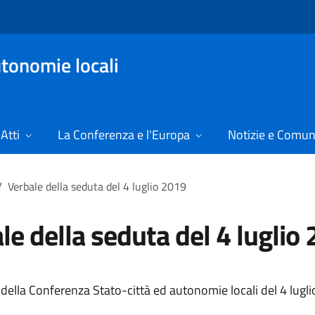
tonomie locali
Atti
La Conferenza e l'Europa
Notizie e Comun
/
Verbale della seduta del 4 luglio 2019
le della seduta del 4 luglio
 della Conferenza Stato-città ed autonomie locali del 4 lugl