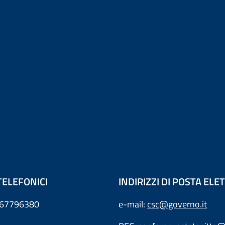
TELEFONICI
INDIRIZZI DI POSTA EL
0667796380
e-mail:
csc@governo.it