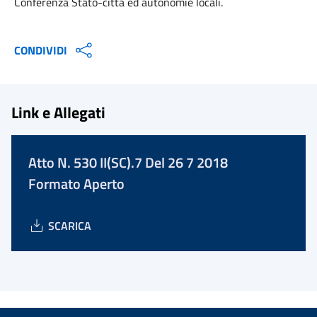
Conferenza Stato-città ed autonomie locali.
CONDIVIDI
Link e Allegati
Atto N. 530 II(SC).7 Del 26 7 2018
Formato Aperto
SCARICA