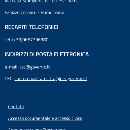
Via della Stamperia, 8 - 00187 Roma
Palazzo Cornaro - Primo piano
RECAPITI TELEFONICI
Tel. (+39)0667796380
INDIRIZZI DI POSTA ELETTRONICA
e-mail:
csc@governo.it
PEC:
conferenzastatocitta@pec.governo.it
Contatti
Accesso documentale e accesso civico
Amministrazione Trasparente