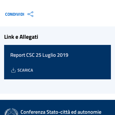
CONDIVIDI
Link e Allegati
Report CSC 25 Luglio 2019
SCARICA
Conferenza Stato-città ed autonomie