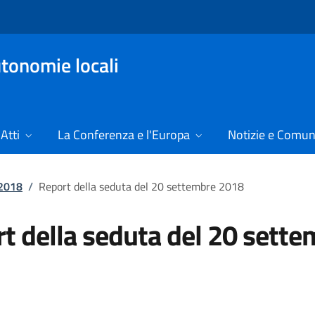
tonomie locali
Atti
La Conferenza e l'Europa
Notizie e Comun
 2018
/
Report della seduta del 20 settembre 2018
t della seduta del 20 sett