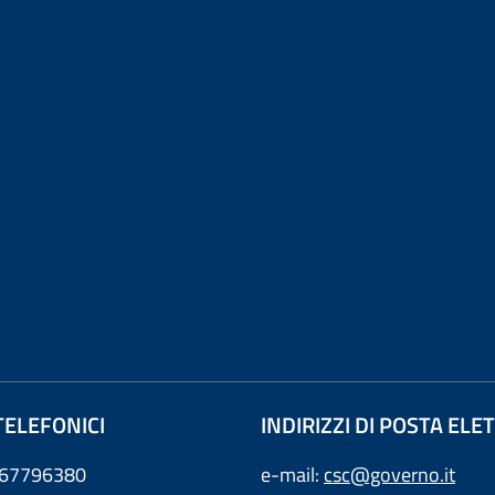
TELEFONICI
INDIRIZZI DI POSTA EL
0667796380
e-mail:
csc@governo.it