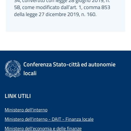
34, convertito con legge 28 giugno 2019, n.
58, come modificato dall’art. 1, comma 853
della legge 27 dicembre 2019, n. 160.
Conferenza Stato-città ed autonomie
locali
LINK UTILI
Ministero dell'interno
Ministero dell'interno - DAIT - Finanza locale
Ministero dell'economia e delle finanze