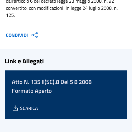
dall'articolo 6 del decreto legge 23 maggio 2008, n. 92
convertito, con modificazioni, in legge 24 luglio 2008, n.
125.
CONDIVIDI
Link e Allegati
Atto N. 135 II(SC).8 Del 5 8 2008
Formato Aperto
SCARICA