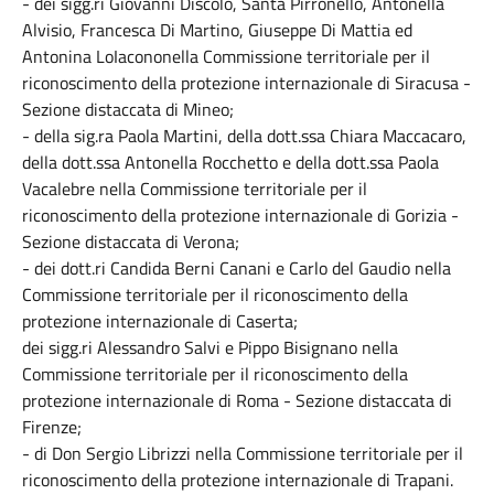
- dei sigg.ri Giovanni Discolo, Santa Pirronello, Antonella
Alvisio, Francesca Di Martino, Giuseppe Di Mattia ed
Antonina LoIacononella Commissione territoriale per il
riconoscimento della protezione internazionale di Siracusa -
Sezione distaccata di Mineo;
- della sig.ra Paola Martini, della dott.ssa Chiara Maccacaro,
della dott.ssa Antonella Rocchetto e della dott.ssa Paola
Vacalebre nella Commissione territoriale per il
riconoscimento della protezione internazionale di Gorizia -
Sezione distaccata di Verona;
- dei dott.ri Candida Berni Canani e Carlo del Gaudio nella
Commissione territoriale per il riconoscimento della
protezione internazionale di Caserta;
dei sigg.ri Alessandro Salvi e Pippo Bisignano nella
Commissione territoriale per il riconoscimento della
protezione internazionale di Roma - Sezione distaccata di
Firenze;
- di Don Sergio Librizzi nella Commissione territoriale per il
riconoscimento della protezione internazionale di Trapani.