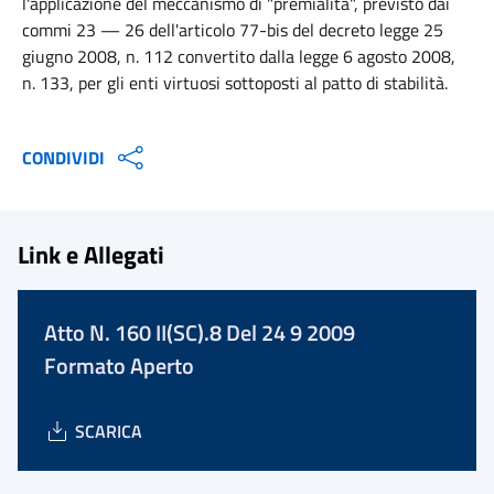
l'applicazione del meccanismo di "premialità", previsto dai
commi 23 — 26 dell'articolo 77-bis del decreto legge 25
giugno 2008, n. 112 convertito dalla legge 6 agosto 2008,
n. 133, per gli enti virtuosi sottoposti al patto di stabilità.
CONDIVIDI
Link e Allegati
Atto N. 160 II(SC).8 Del 24 9 2009
Formato Aperto
SCARICA