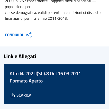
2000, n. 267 concernente i rapporti medi dipendenti —
popolazione per
classe demografica, validi per enti in condizioni di dissesto
finanziario, per il triennio 2011-2013.
CONDIVIDI
Link e Allegati
Atto N. 202 II(SC).8 Del 16 03 2011
Formato Aperto
SCARICA