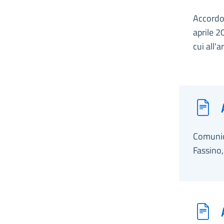
Accordo,
aprile 2
cui all'
Comunic
Fassino,