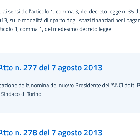
 ai sensi dell'articolo 1, comma 3, del decreto legge n. 35 de
013, sulle modalità di riparto degli spazi finanziari per i paga
articolo 1, comma 1, del medesimo decreto legge.
Atto n. 277 del 7 agosto 2013
azione della nomina del nuovo Presidente dell'ANCI dott. P
 Sindaco di Torino.
Atto n. 278 del 7 agosto 2013