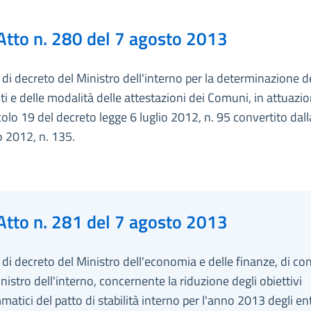
Atto n. 280 del 7 agosto 2013
i decreto del Ministro dell'interno per la determinazione d
i e delle modalità delle attestazioni dei Comuni, in attuazi
icolo 19 del decreto legge 6 luglio 2012, n. 95 convertito dall
 2012, n. 135.
Atto n. 281 del 7 agosto 2013
i decreto del Ministro dell'economia e delle finanze, di co
inistro dell'interno, concernente la riduzione degli obiettivi
atici del patto di stabilità interno per l'anno 2013 degli enti