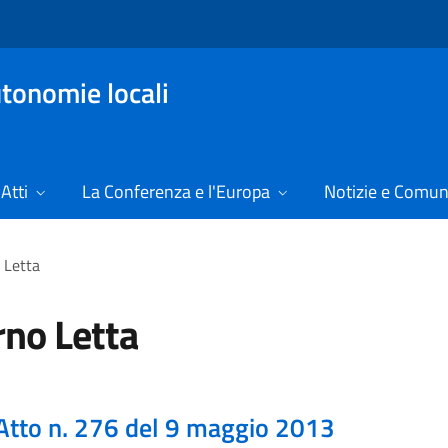
tonomie locali
Atti
La Conferenza e l'Europa
Notizie e Comun
 Letta
no Letta
Atto n. 276 del 9 maggio 2013