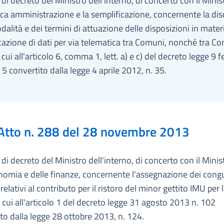
i decreto del Ministro dell'interno, di concerto con il Minis
ica amministrazione e la semplificazione, concernente la dis
dalità e dei termini di attuazione delle disposizioni in mater
zione di dati per via telematica tra Comuni, nonché tra C
i cui all'articolo 6, comma 1, lett. a) e c) del decreto legge 9 
 5 convertito dalla legge 4 aprile 2012, n. 35.
Atto n. 288 del 28 novembre 2013
i decreto del Ministro dell'interno, di concerto con il Minis
nomia e delle finanze, concernente l'assegnazione dei congu
elativi al contributo per il ristoro del minor gettito IMU per 
 cui all'articolo 1 del decreto legge 31 agosto 2013 n. 102
to dalla legge 28 ottobre 2013, n. 124.