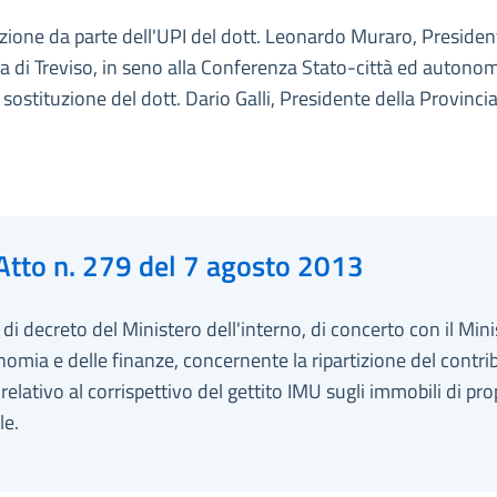
ione da parte dell'UPI del dott. Leonardo Muraro, Presiden
a di Treviso, in seno alla Conferenza Stato-città ed autono
in sostituzione del dott. Dario Galli, Presidente della Provincia
Atto n. 279 del 7 agosto 2013
i decreto del Ministero dell'interno, di concerto con il Min
nomia e delle finanze, concernente la ripartizione del contri
elativo al corrispettivo del gettito IMU sugli immobili di pro
e.