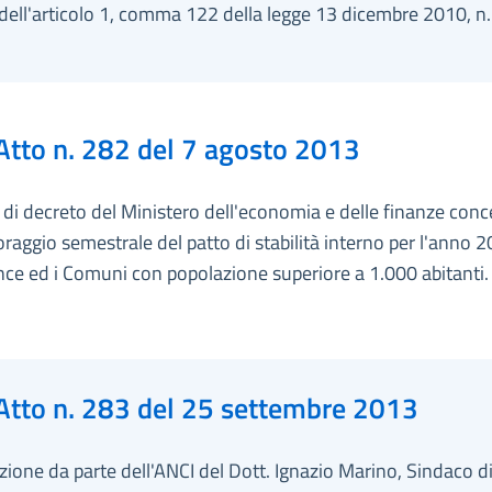
 dell'articolo 1, comma 122 della legge 13 dicembre 2010, n.
Atto n. 282 del 7 agosto 2013
di decreto del Ministero dell'economia e delle finanze con
oraggio semestrale del patto di stabilità interno per l'anno 
nce ed i Comuni con popolazione superiore a 1.000 abitanti.
Atto n. 283 del 25 settembre 2013
ione da parte dell'ANCI del Dott. Ignazio Marino, Sindaco 