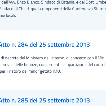
, dell'Avv. Enzo Bianco, Sindaco di Catania, e del Dott. Umbe
Sindaco di Chieti, quali componenti della Conferenza Stato-
e locali.
Atto n. 284 del 25 settembre 2013
i decreto del Ministero dell'interno, di concerto con il Min
nomia e delle finanze, concernente la ripartizione del contri
er il ristoro del minor gettito IMU.
Atto n. 285 del 25 settembre 2013