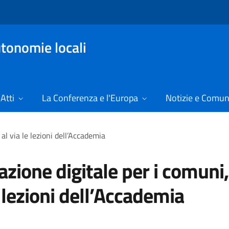
tonomie locali
Atti
La Conferenza e l'Europa
Notizie e Comun
al via le lezioni dell’Accademia
zione digitale per i comuni,
e lezioni dell’Accademia