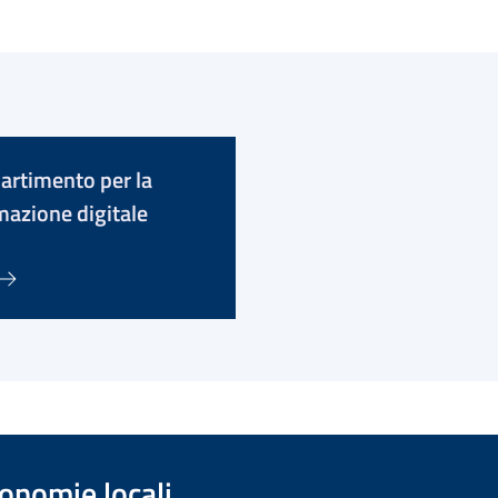
partimento per la
mazione digitale
onomie locali