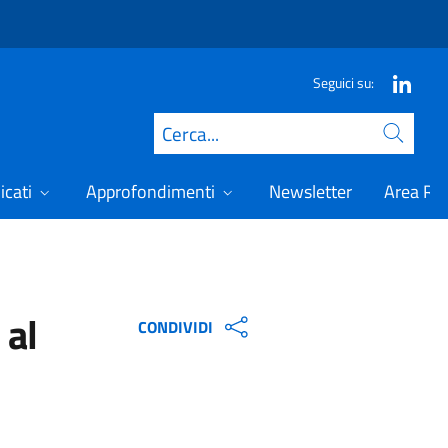
Seguici su:
Cerca
icati
Approfondimenti
Newsletter
Area Ris
 al
CONDIVIDI