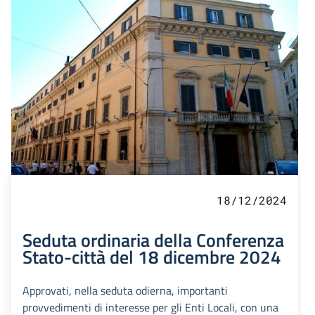
18/12/2024
Seduta ordinaria della Conferenza
Stato-città del 18 dicembre 2024
Approvati, nella seduta odierna, importanti
provvedimenti di interesse per gli Enti Locali, con una