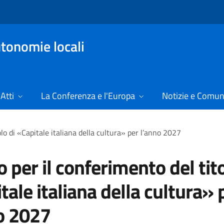
tonomie locali
Atti
La Conferenza e l'Europa
Notizie e Comun
lo di «Capitale italiana della cultura» per l’anno 2027
 per il conferimento del tito
tale italiana della cultura» 
o 2027