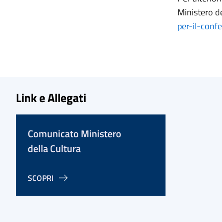
Ministero de
per-il-conf
Link e Allegati
Comunicato Ministero
della Cultura
SCOPRI