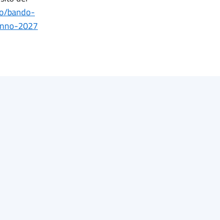
ato/bando-
-lanno-2027