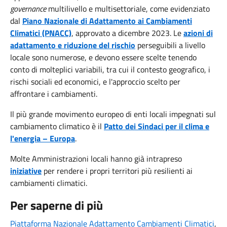
governance
multilivello e multisettoriale, come evidenziato
dal
Piano Nazionale di Adattamento ai Cambiamenti
Climatici (PNACC)
, approvato a dicembre 2023. Le
azioni di
adattamento e riduzione del rischio
perseguibili a livello
locale sono numerose, e devono essere scelte tenendo
conto di molteplici variabili, tra cui il contesto geografico, i
rischi sociali ed economici, e l'approccio scelto per
affrontare i cambiamenti.
Il più grande movimento europeo di enti locali impegnati sul
cambiamento climatico è il
Patto dei Sindaci per il clima e
l'energia – Europa
.
Molte Amministrazioni locali hanno già intrapreso
iniziative
per rendere i propri territori più resilienti ai
cambiamenti climatici.
Per saperne di più
Piattaforma Nazionale Adattamento Cambiamenti Climatici
,