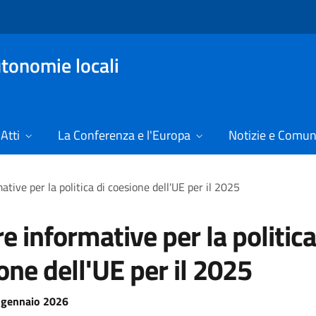
tonomie locali
Atti
La Conferenza e l'Europa
Notizie e Comun
tive per la politica di coesione dell'UE per il 2025
e informative per la politica
one dell'UE per il 2025
 gennaio 2026