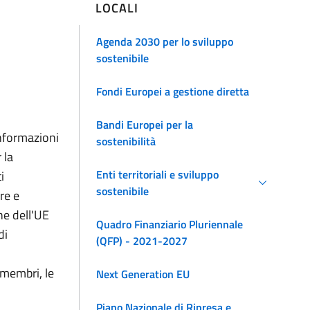
LOCALI
Agenda 2030 per lo sviluppo
sostenibile
Fondi Europei a gestione diretta
Bandi Europei per la
informazioni
sostenibilità
 la
Enti territoriali e sviluppo
i
sostenibile
re e
che dell'UE
Quadro Finanziario Pluriennale
di
(QFP) - 2021-2027
 membri, le
Next Generation EU
Piano Nazionale di Ripresa e