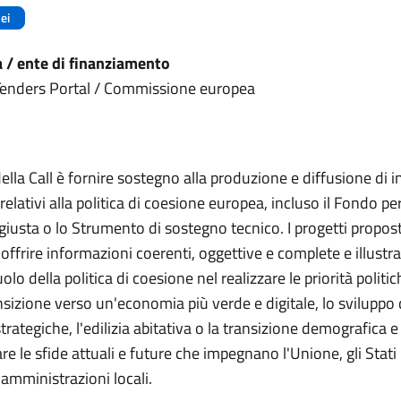
ei
/ ente di finanziamento
enders Portal / Commissione europea
della Call è fornire sostegno alla produzione e diffusione di 
relativi alla politica di coesione europea, incluso il Fondo per
giusta o lo Strumento di sostegno tecnico. I progetti propost
ffrire informazioni coerenti, oggettive e complete e illustra
uolo della politica di coesione nel realizzare le priorità politi
sizione verso un'economia più verde e digitale, lo sviluppo 
trategiche, l'edilizia abitativa o la transizione demografica e
are le sfide attuali e future che impegnano l'Unione, gli Stati
 amministrazioni locali.