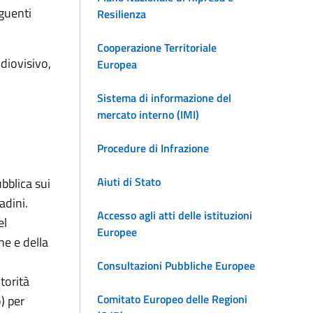
guenti
Resilienza
Cooperazione Territoriale
diovisivo,
Europea
Sistema di informazione del
mercato interno (IMI)
Procedure di Infrazione
Aiuti di Stato
ubblica sui
adini.
Accesso agli atti delle istituzioni
el
Europee
ne e della
Consultazioni Pubbliche Europee
torità
Comitato Europeo delle Regioni
) per