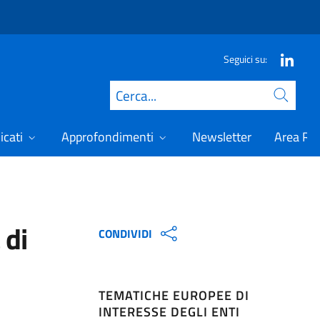
Seguici su:
Cerca
icati
Approfondimenti
Newsletter
Area Ris
 di
CONDIVIDI
TEMATICHE EUROPEE DI
INTERESSE DEGLI ENTI