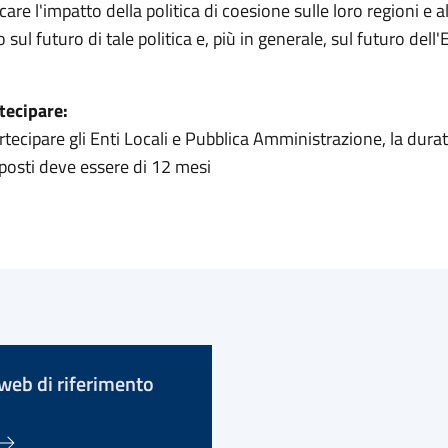
re l'impatto della politica di coesione sulle loro regioni e a
o sul futuro di tale politica e, più in generale, sul futuro dell
tecipare:
ecipare gli Enti Locali e Pubblica Amministrazione, la durat
oposti deve essere di 12 mesi
web di riferimento