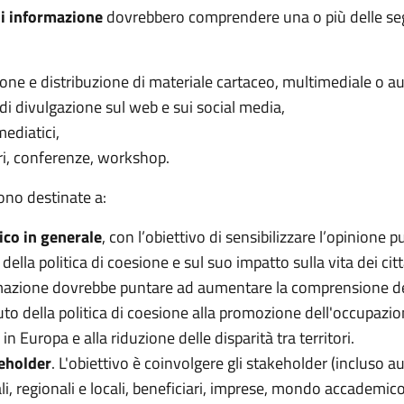
i informazione
dovrebbero comprendere una o più delle se
one e distribuzione di materiale cartaceo, multimediale o au
 di divulgazione sul web e sui social media,
mediatici,
i, conferenze, workshop.
ono destinate a:
ico in generale
, con l’obiettivo di sensibilizzare l’opinione p
i della politica di coesione e sul suo impatto sulla vita dei citt
mazione dovrebbe puntare ad aumentare la comprensione d
uto della politica di coesione alla promozione dell'occupazio
 in Europa e alla riduzione delle disparità tra territori.
eholder
. L'obiettivo è coinvolgere gli stakeholder (incluso au
li, regionali e locali, beneficiari, imprese, mondo accademico