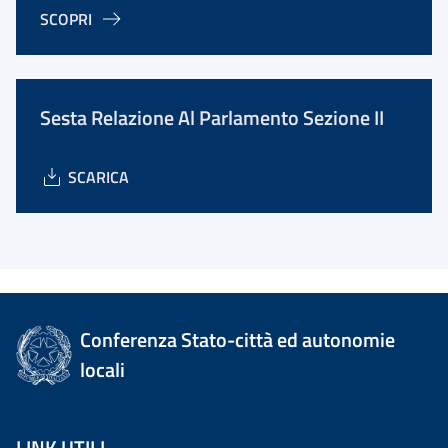
SCOPRI
Sesta Relazione Al Parlamento Sezione II
SCARICA
Conferenza Stato-città ed autonomie
locali
LINK UTILI