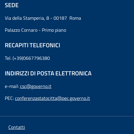
SEDE
Via della Stamperia, 8 - 00187 Roma
Palazzo Cornaro - Primo piano
RECAPITI TELEFONICI
Tel. (+39)0667796380
INDIRIZZI DI POSTA ELETTRONICA
e-mail:
csc@governo.it
PEC:
conferenzastatocitta@pec.governo.it
Contatti