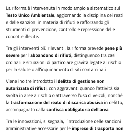
La riforma è intervenuta in modo ampio e sistematico sul
Testo Unico Ambientale
, aggiornando la disciplina dei reati
e delle sanzioni in materia di rifiuti e rafforzando gli
strumenti di prevenzione, controllo e repressione delle
condotte illecite.
Tra gli interventi più rilevanti, la riforma prevede
pene più
severe
per l’
abbandono di rifiuti,
distinguendo tra casi
ordinari e situazioni di particolare gravità legate al rischio
per la salute o all’inquinamento di siti contaminati.
Viene inoltre introdotto
il delitto di
gestione non
autorizzata di rifiuti
, con aggravanti quando l’attività sia
svolta in aree a rischio o attraverso l’uso di veicoli, nonché
la
trasformazione del reato di discarica abusiva
in delitto,
accompagnato dalla
confisca obbligatoria dell’area
.
Tra le innovazioni, si segnala, l’introduzione delle sanzioni
amministrative accessorie per le
imprese di trasporto non