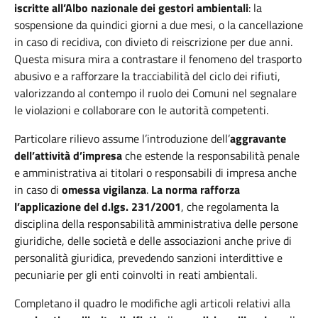
iscritte all’Albo nazionale dei gestori ambientali
: la
sospensione da quindici giorni a due mesi, o la cancellazione
in caso di recidiva, con divieto di reiscrizione per due anni.
Questa misura mira a contrastare il fenomeno del trasporto
abusivo e a rafforzare la tracciabilità del ciclo dei rifiuti,
valorizzando al contempo il ruolo dei Comuni nel segnalare
le violazioni e collaborare con le autorità competenti.
Particolare rilievo assume l’introduzione dell’
aggravante
dell’attività d’impresa
che estende la responsabilità penale
e amministrativa ai titolari o responsabili di impresa anche
in caso di
omessa vigilanza
.
La norma rafforza
l’applicazione del
d.lgs. 231/2001
, che regolamenta la
disciplina della responsabilità amministrativa delle persone
giuridiche, delle società e delle associazioni anche prive di
personalità giuridica, prevedendo sanzioni interdittive e
pecuniarie per gli enti coinvolti in reati ambientali.
Completano il quadro le modifiche agli articoli relativi alla