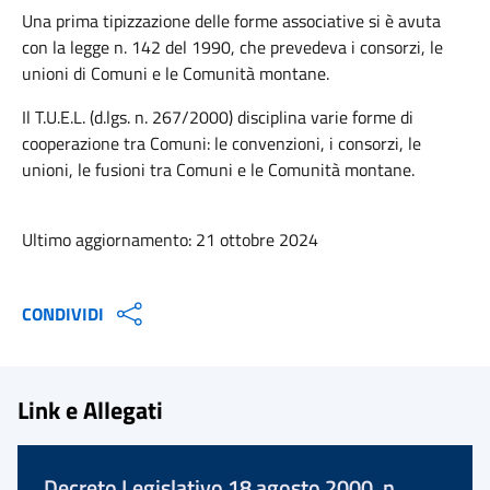
Una prima tipizzazione delle forme associative si è avuta
con la legge n. 142 del 1990, che prevedeva i consorzi, le
unioni di Comuni e le Comunità montane.
Il T.U.E.L. (d.lgs. n. 267/2000) disciplina varie forme di
cooperazione tra Comuni: le convenzioni, i consorzi, le
unioni, le fusioni tra Comuni e le Comunità montane.
Ultimo aggiornamento: 21 ottobre 2024
CONDIVIDI
Link e Allegati
Decreto Legislativo 18 agosto 2000, n.