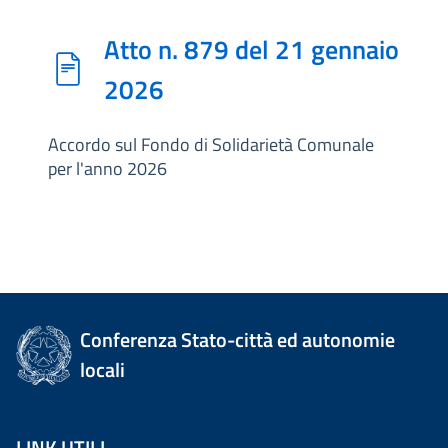
Atto n. 879 del 21 gennaio
2026
Accordo sul Fondo di Solidarietà Comunale
per l'anno 2026
Conferenza Stato-città ed autonomie
locali
LINK UTILI