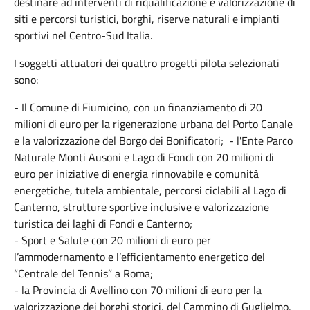
destinare ad interventi di riqualificazione e valorizzazione di
siti e percorsi turistici, borghi, riserve naturali e impianti
sportivi nel Centro-Sud Italia.
I soggetti attuatori dei quattro progetti pilota selezionati
sono:
- Il Comune di Fiumicino, con un finanziamento di 20
milioni di euro per la rigenerazione urbana del Porto Canale
e la valorizzazione del Borgo dei Bonificatori; - l'Ente Parco
Naturale Monti Ausoni e Lago di Fondi con 20 milioni di
euro per iniziative di energia rinnovabile e comunità
energetiche, tutela ambientale, percorsi ciclabili al Lago di
Canterno, strutture sportive inclusive e valorizzazione
turistica dei laghi di Fondi e Canterno;
- Sport e Salute con 20 milioni di euro per
l’ammodernamento e l’efficientamento energetico del
“Centrale del Tennis” a Roma;
- la Provincia di Avellino con 70 milioni di euro per la
valorizzazione dei borghi storici, del Cammino di Guglielmo,