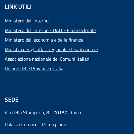
LINK UTILI
Ministero dell'interno
Ministero dell'interno - DAIT - Finanza locale
Ministero dell'economia e delle finanze
Ministro per gli affari regionali e le autonomie
Associazione nazionale dei Comuni italiani
Unione delle Province d'Italia
SEDE
Via della Stamperia, 8 - 00187 Roma
Palazzo Cornaro - Primo piano