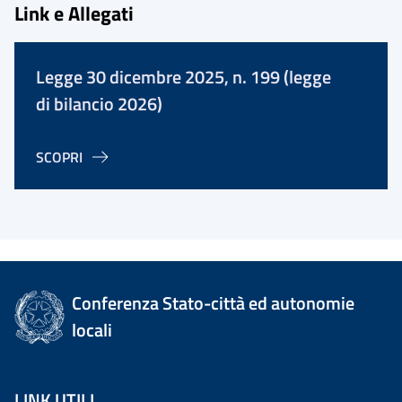
Link e Allegati
Legge 30 dicembre 2025, n. 199 (legge
di bilancio 2026)
SCOPRI
Conferenza Stato-città ed autonomie
locali
LINK UTILI