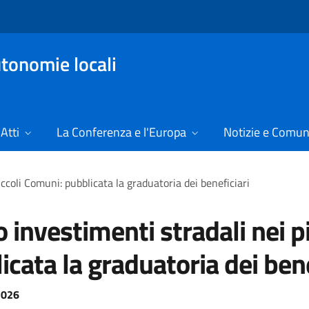
tonomie locali
Atti
La Conferenza e l'Europa
Notizie e Comun
ccoli Comuni: pubblicata la graduatoria dei beneficiari
 investimenti stradali nei p
icata la graduatoria dei bene
2026