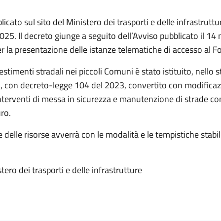
licato sul sito del Ministero dei trasporti e delle infrastruttu
025. Il decreto giunge a seguito dell’Avviso pubblicato il 1
r la presentazione delle istanze telematiche di accesso al F
estimenti stradali nei piccoli Comuni è stato istituito, nello 
i, con decreto-legge 104 del 2023, convertito con modificazio
interventi di messa in sicurezza e manutenzione di strade co
uro.
 delle risorse avverrà con le modalità e le tempistiche stabil
tero dei trasporti e delle infrastrutture