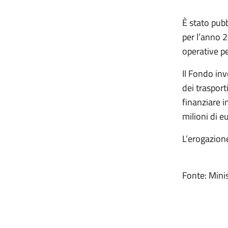
È stato pubb
per l’anno 2
operative pe
Il Fondo inv
dei trasport
finanziare 
milioni di e
L’erogazione
Fonte: Minis