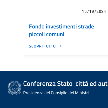
15/10/2024
Fondo investimenti strade
piccoli comuni
SCOPRI TUTTO
Conferenza Stato-città ed aut
Presidenza del Consiglio dei Ministri