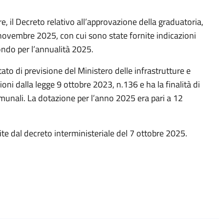
re, il Decreto relativo all’approvazione della graduatoria,
4 novembre 2025, con cui sono state fornite indicazioni
ondo per l’annualità 2025.
stato di previsione del Ministero delle infrastrutture e
ni dalla legge 9 ottobre 2023, n.136 e ha la finalità di
munali. La dotazione per l’anno 2025 era pari a 12
ite dal decreto interministeriale del 7 ottobre 2025.