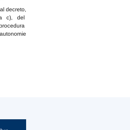
al decreto,
a
c), del
 procedura
e autonomie