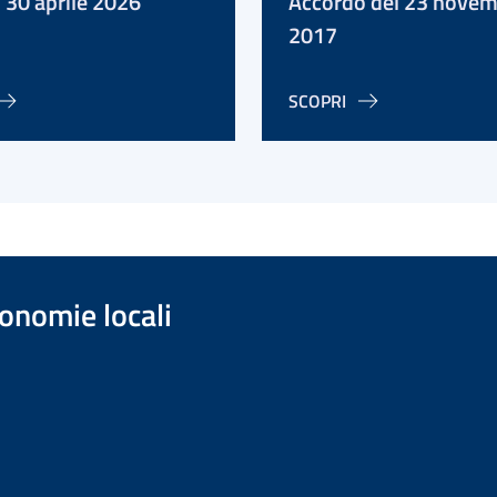
 30 aprile 2026
Accordo del 23 nove
2017
SCOPRI
onomie locali