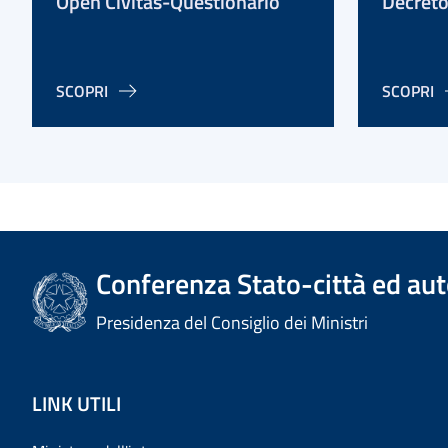
Open Civitas-Questionario
Decreto
SCOPRI
SCOPRI
Conferenza Stato-città ed aut
Presidenza del Consiglio dei Ministri
LINK UTILI