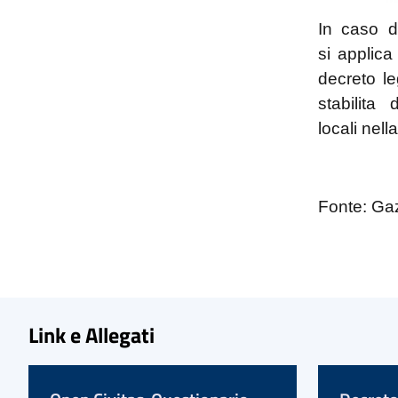
In caso di
si applica
decreto l
stabilita 
locali nel
Fonte: Gaz
Link e Allegati