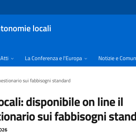
tonomie locali
Atti
La Conferenza e l'Europa
Notizie e Comun
 questionario sui fabbisogni standard
ocali: disponibile on line il
ionario sui fabbisogni stan
026