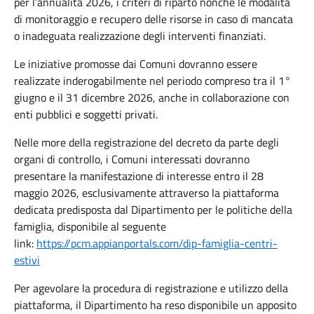
per l’annualità 2026, i criteri di riparto nonché le modalità
di monitoraggio e recupero delle risorse in caso di mancata
o inadeguata realizzazione degli interventi finanziati.
Le iniziative promosse dai Comuni dovranno essere
realizzate inderogabilmente nel periodo compreso tra il 1°
giugno e il 31 dicembre 2026, anche in collaborazione con
enti pubblici e soggetti privati.
Nelle more della registrazione del decreto da parte degli
organi di controllo, i Comuni interessati dovranno
presentare la manifestazione di interesse entro il 28
maggio 2026, esclusivamente attraverso la piattaforma
dedicata predisposta dal Dipartimento per le politiche della
famiglia, disponibile al seguente
link:
https://pcm.appianportals.com/dip-famiglia-centri-
estivi
Per agevolare la procedura di registrazione e utilizzo della
piattaforma, il Dipartimento ha reso disponibile un apposito