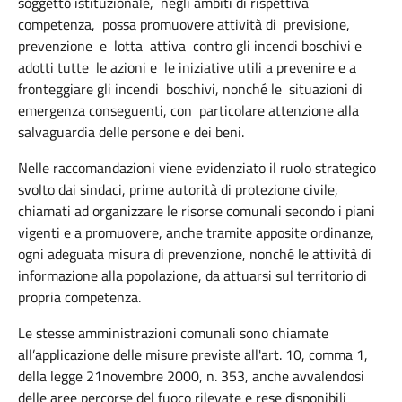
soggetto istituzionale, negli ambiti di rispettiva
competenza, possa promuovere attività di previsione,
prevenzione e lotta
attiva contro gli incendi boschivi e
adotti tutte le azioni e le iniziative utili a prevenire e a
fronteggiare gli incendi boschivi, nonché le situazioni di
emergenza conseguenti, con particolare attenzione alla
salvaguardia delle persone e dei beni.
Nelle raccomandazioni viene evidenziato il ruolo strategico
svolto dai sindaci, prime autorità di protezione civile,
chiamati ad organizzare le risorse comunali secondo i piani
vigenti e a promuovere, anche tramite apposite ordinanze,
ogni adeguata misura di prevenzione, nonché le attività di
informazione alla popolazione, da attuarsi sul territorio di
propria competenza.
Le stesse amministrazioni comunali sono chiamate
all’applicazione delle misure previste all'art. 10, comma 1,
della legge 21novembre 2000, n. 353, anche avvalendosi
delle aree percorse del fuoco rilevate e rese disponibili