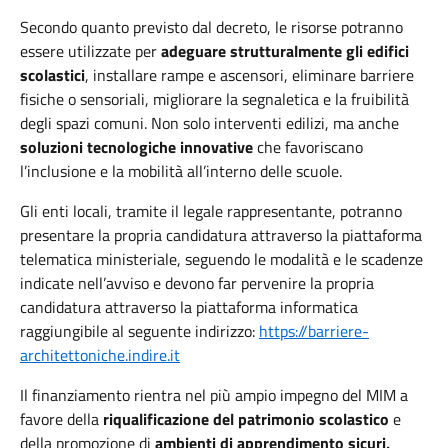
Secondo quanto previsto dal decreto, le risorse potranno
essere utilizzate per
adeguare strutturalmente gli edifici
scolastici
, installare rampe e ascensori, eliminare barriere
fisiche o sensoriali, migliorare la segnaletica e la fruibilità
degli spazi comuni. Non solo interventi edilizi, ma anche
soluzioni tecnologiche innovative
che favoriscano
l’inclusione e la mobilità all’interno delle scuole.
Gli enti locali, tramite il legale rappresentante, potranno
presentare la propria candidatura attraverso la piattaforma
telematica ministeriale, seguendo le modalità e le scadenze
indicate nell’avviso e devono far pervenire la propria
candidatura attraverso la piattaforma informatica
raggiungibile al seguente indirizzo:
https://barriere-
architettoniche.indire.it
Il finanziamento rientra nel più ampio impegno del MIM a
favore della
riqualificazione del patrimonio scolastico
e
della promozione di
ambienti di apprendimento sicuri,