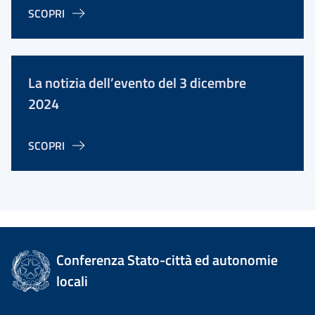
SCOPRI
La notizia dell’evento del 3 dicembre
2024
SCOPRI
Conferenza Stato-città ed autonomie
locali