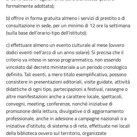
formalmente adottato);
b) offrire in forma gratuita almeno i servizi di prestito o di
consultazione in sede, per un minimo di 12 ore la settimana
(sulla base dell’orario-tipo dell’istituto);
c) effettuare almeno un evento culturale al mese (ovvero
dodici eventi nell’arco di un anno solare). Si precisa che il
criterio va inteso in senso programmatico, non essendo
vincolato dal decreto ministeriale a un periodo cronologico
definito. Tali eventi, a mero titolo esemplificativo, possono
consistere in presentazioni editoriali, visite guidate, attività
didattiche di ogni tipo, partecipazioni a festival, rassegne o
altre manifestazioni anche a carattere locale, spettacoli,
convegni, meeting, conferenze, nonché iniziative di
promozione della lettura, divulgative o di aggiornamento
professionale, anche in adesione a campagne nazionali o a
iniziative d’istituto, di sistema o di rete, effettuate nei locali
della biblioteca ovvero sul territorio, organizzate