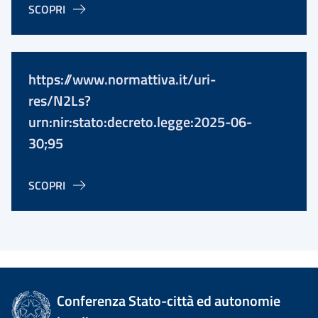
SCOPRI
https://www.normattiva.it/uri-
res/N2Ls?
urn:nir:stato:decreto.legge:2025-06-
30;95
SCOPRI
Conferenza Stato-città ed autonomie