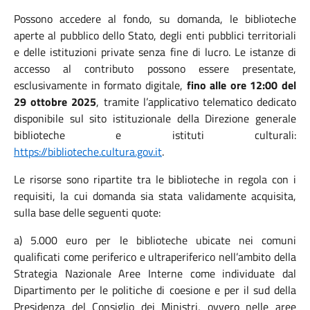
Possono accedere al fondo, su domanda, le biblioteche
aperte al pubblico dello Stato, degli enti pubblici territoriali
e delle istituzioni private senza fine di lucro. Le istanze di
accesso al contributo possono essere presentate,
esclusivamente in formato digitale,
fino
alle ore 12:00 del
29 ottobre 2025
, tramite l’applicativo telematico dedicato
disponibile sul sito istituzionale della Direzione generale
biblioteche e istituti culturali:
https://biblioteche.cultura.gov.it
.
Le risorse sono ripartite tra le biblioteche in regola con i
requisiti, la cui domanda sia stata validamente acquisita,
sulla base delle seguenti quote:
a) 5.000 euro per le biblioteche ubicate nei comuni
qualificati come periferico e ultraperiferico nell’ambito della
Strategia Nazionale Aree Interne come individuate dal
Dipartimento per le politiche di coesione e per il sud della
Presidenza del Consiglio dei Ministri, ovvero nelle aree