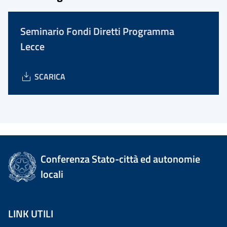
Seminario Fondi Diretti Programma
Lecce
SCARICA
Conferenza Stato-città ed autonomie
locali
LINK UTILI