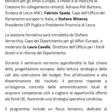
Ministro per gli Affari Europei, il PNNR e le Politiche di
Coesione (in collegamento remoto), Adriana Poli Bortone,
Sindaca di Lecce ANCI,
Fabrizio Spada
, Capo dell’Ufficio del
Parlamento europeo in Italia, e
Stefano Minerva
,
Presidente UPI Puglia e Presidente Provincia di Lecce.
La sessione formativa sarà introdotta da Stefano
Verrecchia, Capo del Dipartimento per gli Affari Europei, e
moderata da
Laura Cavallo
, Direttore dell’Ufficio per i fondi
diretti e le riforme del Dipartimento.
Durante il seminario verranno approfondite le fasi chiave
della progettazione europea: dalla lettura strategica delle
call alla costruzione del budget, fino all’attuazione e alla
disseminazione dei risultati. Il percorso risponde a
un’esigenza concreta delle amministrazioni locali di
acquisire competenze utili a cogliere le opportunità offerte
dai fondi UE, favorendo una strategia operativa condivisa.
Il programma include un focus tematico, dedicato al