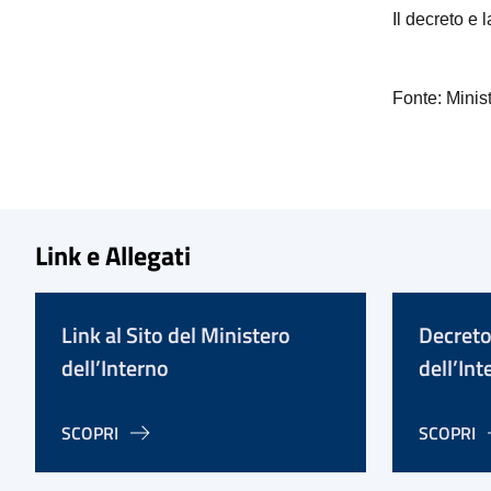
Il decreto e 
Fonte: Minist
Link e Allegati
Link al Sito del Ministero
Decreto
dell’Interno
dell’Int
SCOPRI
SCOPRI