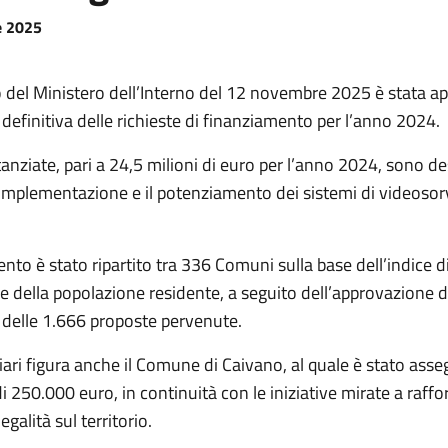
e 2025
 del Ministero dell’Interno del 12 novembre 2025 è stata ap
definitiva delle richieste di finanziamento per l’anno 2024.
tanziate, pari a 24,5 milioni di euro per l’anno 2024, sono de
l’implementazione e il potenziamento dei sistemi di videosor
ento è stato ripartito tra 336 Comuni sulla base dell’indice d
 e della popolazione residente, a seguito dell’approvazione d
 delle 1.666 proposte pervenute.
ciari figura anche il Comune di Caivano, al quale è stato ass
i 250.000 euro, in continuità con le iniziative mirate a raffo
egalità sul territorio.