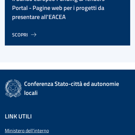
Portal - Pagine web per i progetti da
presentare all'EACEA
SCOPRI
Conferenza Stato-città ed autonomie
locali
LINK UTILI
Ministero dell'interno