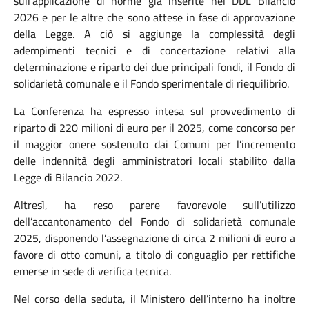
sull’applicazione di norme già inserite nel DDL Bilancio
2026 e per le altre che sono attese in fase di approvazione
della Legge. A ciò si aggiunge la complessità degli
adempimenti tecnici e di concertazione relativi alla
determinazione e riparto dei due principali fondi, il Fondo di
solidarietà comunale e il Fondo sperimentale di riequilibrio.
La Conferenza ha espresso intesa sul provvedimento di
riparto di 220 milioni di euro per il 2025, come concorso per
il maggior onere sostenuto dai Comuni per l’incremento
delle indennità degli amministratori locali stabilito dalla
Legge di Bilancio 2022.
Altresì, ha reso parere favorevole sull’utilizzo
dell’accantonamento del Fondo di solidarietà comunale
2025, disponendo l’assegnazione di circa 2 milioni di euro a
favore di otto comuni, a titolo di conguaglio per rettifiche
emerse in sede di verifica tecnica.
Nel corso della seduta, il Ministero dell’interno ha inoltre