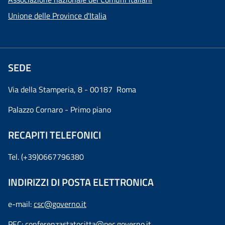
Unione delle Province d'Italia
SEDE
Via della Stamperia, 8 - 00187 Roma
Palazzo Cornaro - Primo piano
RECAPITI TELEFONICI
Tel. (+39)0667796380
INDIRIZZI DI POSTA ELETTRONICA
e-mail:
csc@governo.it
PEC:
conferenzastatocitta@pec.governo.it