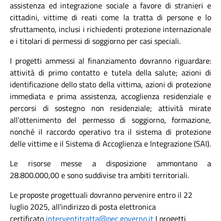
assistenza ed integrazione sociale a favore di stranieri e
cittadini, vittime di reati come la tratta di persone e lo
sfruttamento, inclusi i richiedenti protezione internazionale
e i titolari di permessi di soggiorno per casi speciali.
I progetti ammessi al finanziamento dovranno riguardare:
attività di primo contatto e tutela della salute; azioni di
identificazione dello stato della vittima, azioni di protezione
immediata e prima assistenza, accoglienza residenziale e
percorsi di sostegno non residenziale; attività mirate
all’ottenimento del permesso di soggiorno, formazione,
nonché il raccordo operativo tra il sistema di protezione
delle vittime e il Sistema di Accoglienza e Integrazione (SAI).
Le risorse messe a disposizione ammontano a
28.800.000,00 e sono suddivise tra ambiti territoriali.
Le proposte progettuali dovranno pervenire entro il 22
luglio 2025, all’indirizzo di posta elettronica
certificato
interventitratta@pec.governo.it
I progetti