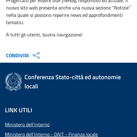
Progettato per essere
user friendly
,
responsivo ed attuale, il
nuovo sito web presenta anche una nuova sezione “Notizie”
nella quale si possono reperire news ed approfondimenti
tematici.
A tutti gli utenti, buona navigazione!
CONDIVIDI
Conferenza Stato-città ed autonomie
locali
LINK UTILI
Ministero dell'interno
Ministero dell'interno - DAIT - Finanza locale