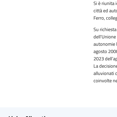
Si è riunita
città ed aut
Ferro, colle
Su richiesta
dell'Unione 
autonomie lo
agosto 2000,
2023 dell’ap
La decision
alluvionati
coinvolte ne