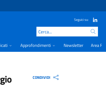
Seguici su:
Cerca
icati
Approfondimenti
Newsletter
Area Ris
ggio
CONDIVIDI