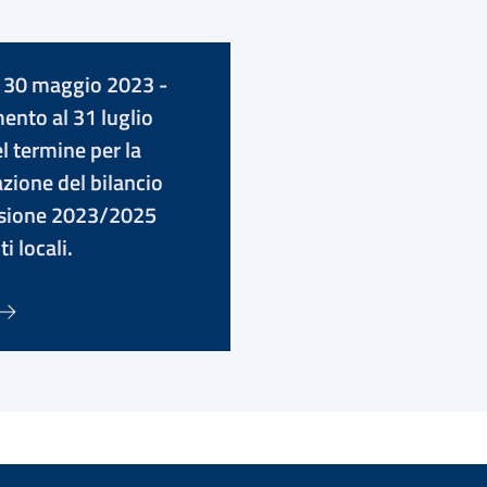
 30 maggio 2023 -
mento al 31 luglio
l termine per la
azione del bilancio
isione 2023/2025
ti locali.