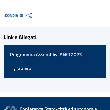
CONDIVIDI
Link e Allegati
Programma Assemblea ANCI 2023
SCARICA
Conferenza Stato-città ed autonomie