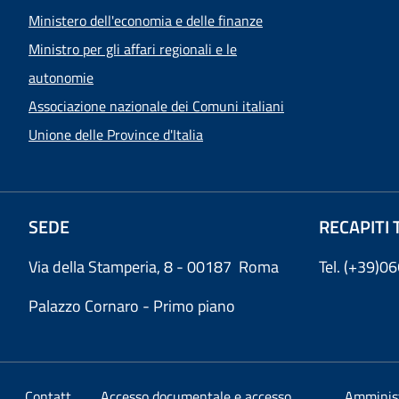
Ministero dell'economia e delle finanze
Ministro per gli affari regionali e le
autonomie
Associazione nazionale dei Comuni italiani
Unione delle Province d'Italia
SEDE
RECAPITI 
Via della Stamperia, 8 - 00187 Roma
Tel. (+39)
Palazzo Cornaro - Primo piano
Contatt
Accesso documentale e accesso
Amminis