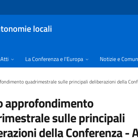
tonomie locali
Atti
La Conferenza e l'Europa
Notizie e Comun
fondimento quadrimestrale sulle principali deliberazioni della Co
o approfondimento
imestrale sulle principali
erazioni della Conferenza - 