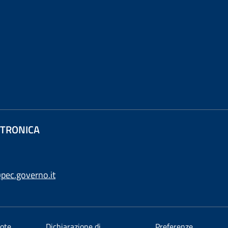
ETTRONICA
pec.governo.it
ote
Dichiarazione di
Preferenze