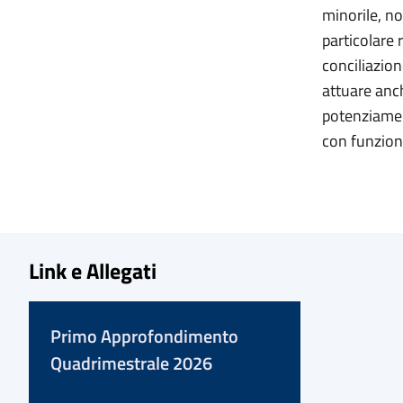
minorile, no
particolare 
conciliazion
attuare anch
potenziament
con funzione
Link e Allegati
Primo Approfondimento
Quadrimestrale 2026