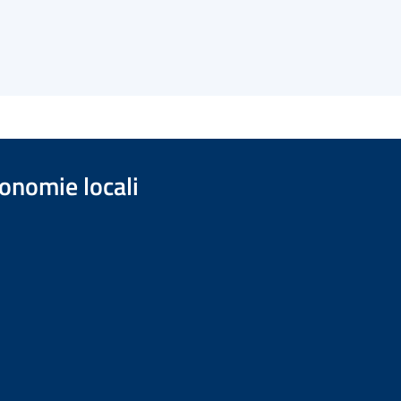
onomie locali