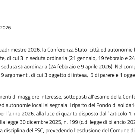
/2026
uadrimestre 2026, la Conferenza Stato-città ed autonomie lo
lte, di cui 3 in seduta ordinaria (21 gennaio, 19 febbraio e 
 seduta straordinaria (24 febbraio e 9 aprile 2026). Nel com
ti 9 argomenti, di cui 3 oggetto di intesa, 5 di parere e 1 ogge
menti di maggiore interesse, sottoposti all’esame della Con
ed autonomie locali si segnala il riparto del Fondo di solidar
r l’anno 2026, alla luce di quanto disposto dall’ articolo 1
a legge 30 dicembre 2025, n. 199 (c.d. legge di bilancio 20
la disciplina del FSC, prevedendo l'esclusione del Comune 