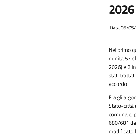
2026
Data 05/05
Nel primo q
riunita 5 vo
2026) e 2 in
stati tratta
accordo.
Fra gli argo
Stato-città 
comunale, pe
680/681 dell
modificato 