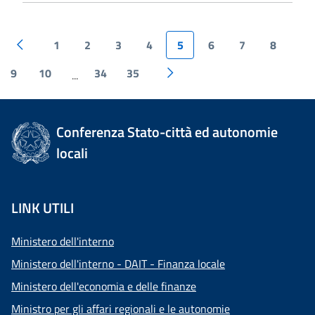
1
2
3
4
5
6
7
8
9
10
34
35
...
Conferenza Stato-città ed autonomie
locali
LINK UTILI
Ministero dell'interno
Ministero dell'interno - DAIT - Finanza locale
Ministero dell'economia e delle finanze
Ministro per gli affari regionali e le autonomie