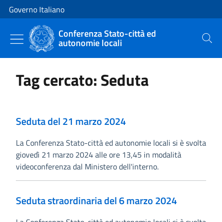
Vai al contenuto
Vai alla navigazione del sito
Governo Italiano
Conferenza Stato-città ed
autonomie locali
Cerca
Tag cercato: Seduta
Seduta del 21 marzo 2024
La Conferenza Stato-città ed autonomie locali si è svolta
giovedì 21 marzo 2024 alle ore 13,45 in modalità
videoconferenza dal Ministero dell'interno.
Seduta straordinaria del 6 marzo 2024