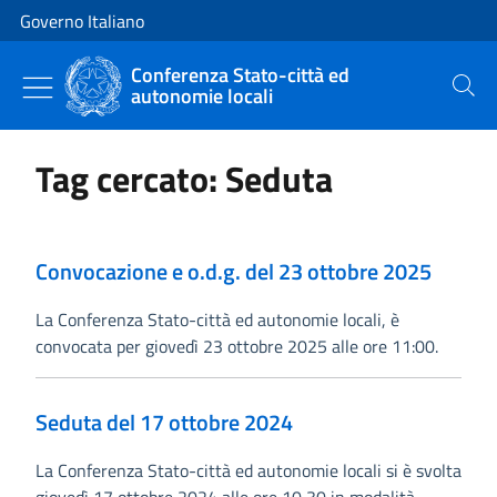
Vai al contenuto
Vai alla navigazione del sito
Governo Italiano
Conferenza Stato-città ed
autonomie locali
Cerca
Tag cercato: Seduta
Convocazione e o.d.g. del 23 ottobre 2025
La Conferenza Stato-città ed autonomie locali, è
convocata per giovedì 23 ottobre 2025 alle ore 11:00.
Seduta del 17 ottobre 2024
La Conferenza Stato-città ed autonomie locali si è svolta