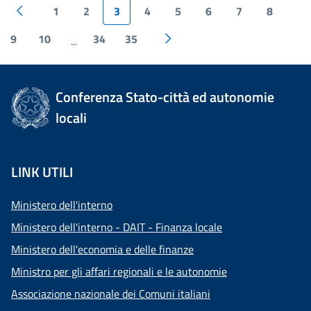
1
2
3
4
5
6
7
8
9
10
34
35
...
Conferenza Stato-città ed autonomie
locali
LINK UTILI
Ministero dell'interno
Ministero dell'interno - DAIT - Finanza locale
Ministero dell'economia e delle finanze
Ministro per gli affari regionali e le autonomie
Associazione nazionale dei Comuni italiani