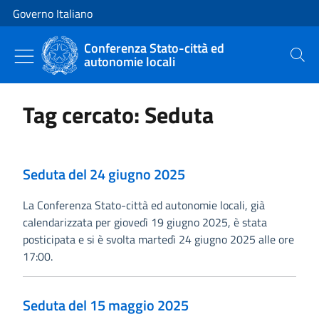
Vai al contenuto
Vai alla navigazione del sito
Governo Italiano
Conferenza Stato-città ed
autonomie locali
Cerca
Tag cercato: Seduta
Seduta del 24 giugno 2025
La Conferenza Stato-città ed autonomie locali, già
calendarizzata per giovedì 19 giugno 2025, è stata
posticipata e si è svolta martedì 24 giugno 2025 alle ore
17:00.
Seduta del 15 maggio 2025